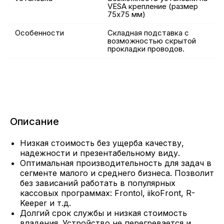
VESA крепление (размер
75х75 мм)
Особенности
Складная подставка с
возможностью скрытой
прокладки проводов.
Описание
Низкая стоимость без ущерба качеству,
надежности и презентабельному виду.
Оптимальная производительность для задач в
сегменте малого и среднего бизнеса. Позволит
без зависаний работать в популярных
кассовых программах: Frontol, iikoFront, R-
Keeper и т.д.
Долгий срок службы и низкая стоимость
владения. Устройство не перегревается и