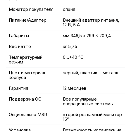
Монитор покупателя
опция
Питание/Адаптер
Внешний адаптер питания,
12 В, 5 А
Габариты
мм 346,5 x 299 x 209,4
Вес нетто
кг 5,75
Температурный
0…+40 °C
режим
Цвет и материал
черный, пластик + металл
корпуса
Гарантия
12 месяцев
Поддержка ОС
Все популярные
операционные системы
Опционально MSR
второй рекламный монитор
15”
Установка
Возможность установки на