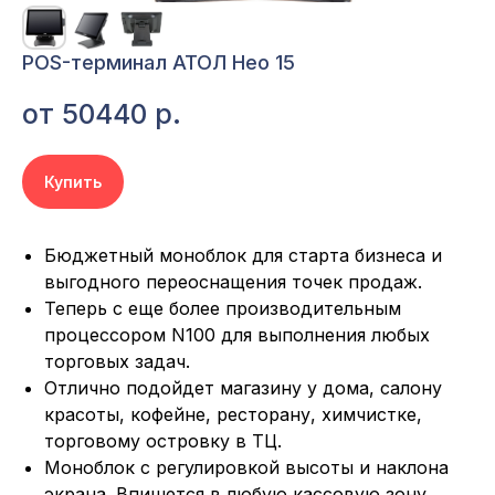
POS-терминал АТОЛ Нео 15
от 50440
р.
Купить
Бюджетный моноблок для старта бизнеса и
выгодного переоснащения точек продаж.
Теперь с еще более производительным
процессором N100 для выполнения любых
торговых задач.
Отлично подойдет магазину у дома, салону
красоты, кофейне, ресторану, химчистке,
торговому островку в ТЦ.
Моноблок с регулировкой высоты и наклона
экрана. Впишется в любую кассовую зону.