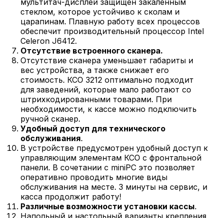
мультитач-дисплей защищен закаленным
стеклом, которое устойчиво к сколам и
царапинам. Плавную работу всех процессов
обеспечит производительный процессор Intel
Celeron J6412.
Отсутствие встроенного сканера.
Отсутствие сканера уменьшает габариты и
вес устройства, а также снижает его
стоимость. КСО 3212 оптимально подходит
для заведений, которые мало работают со
штрихкодированными товарами. При
необходимости, к кассе можно подключить
ручной сканер.
Удобный доступ для технического
обслуживания
.
В устройстве предусмотрен удобный доступ к
управляющим элементам КСО с фронтальной
панели. В сочетании с miniPC это позволяет
оперативно проводить многие виды
обслуживания на месте. 3 минуты на сервис, и
касса продолжит работу!
Различные возможности установки кассы
.
Напольный и настольный варианты крепления