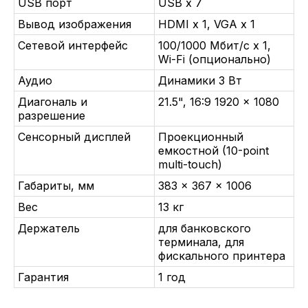
USB порт
USB x 7
Вывод изображения
HDMI x 1, VGA x 1
Сетевой интерфейс
100/1000 Мбит/c x 1,
Wi-Fi (опционально)
Аудио
Динамики 3 Вт
Диагональ и
21.5", 16:9 1920 x 1080
разрешение
Сенсорный дисплей
Проекционный
емкостной (10-point
multi-touch)
Габариты, мм
383 × 367 × 1006
Вес
13 кг
Держатель
для банковского
терминала, для
фискального принтера
Гарантия
1 год