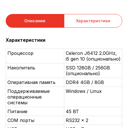
Описание
Характеристики
Характеристики
Процессор
Celeron J6412 2.0GHz,
i5 gen 10 (опционально)
Накопитель
SSD 128GB / 256GB
(опционально)
Оперативная память
DDR4 4GB / 8GB
Поддерживаемые
Windows / Linux
операционные
системы
Питание
45 ВТ
COM порты
RS232 x 2