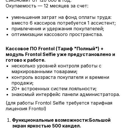
сэкономит от 120 000 в год.
Окупаемость — 12 месяцев за счет:
уменьшения затрат на фонд оплаты труда:
вместо 6 кассиров потребуется 1 ассистент;
привлечения и удержания покупателей;
оптимизации кассового пространства.
Кассовое ПО Frontol (Тариф "Полный") +
модуль Frontol Selfie уже предустановлено и
готово к работе.
несколько уровней контроля работы с
маркированными товарами;
контроль возраста покупателя и времени
продажи;
20+ встроенных систем лояльности;
знакомый интерфейс панели администратора.
(для работы Frontol Selfie требуется тарифная
лицензия Frontol)
Функциональные возможности:Большой
экран яркостью 500 кандел.