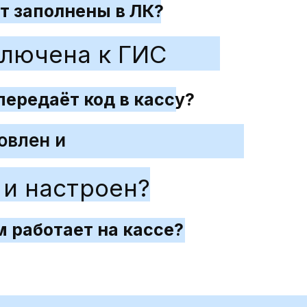
т заполнены в ЛК?
ключена к ГИС
передаёт код в кассу?
овлен и
и настроен?
 работает на кассе?