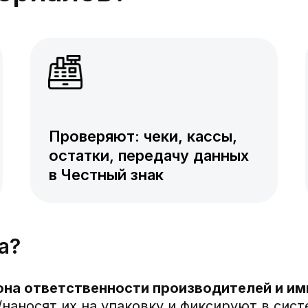
Проверяют: чеки, кассы,
остатки, передачу данных
в Честный знак
а?
она ответственности производителей и им
наносят их на упаковку и фиксируют в сист