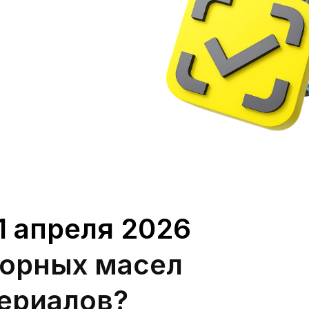
1 апреля 2026
торных масел
ериалов?