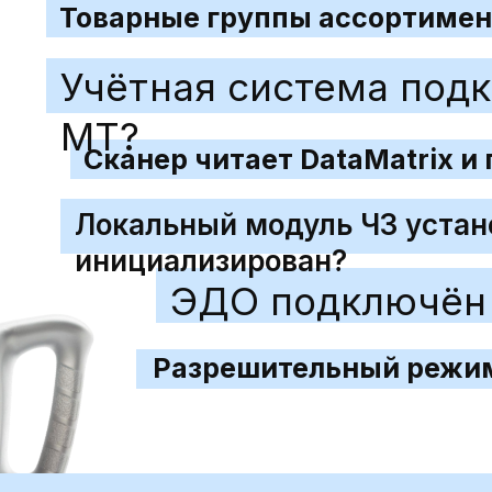
Товарные группы ассортимен
Учётная система под
МТ?
Сканер читает DataMatrix и 
Локальный модуль ЧЗ устан
инициализирован?
ЭДО подключён 
Разрешительный режим