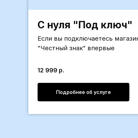
С нуля "Под ключ"
Если вы подключаетесь магази
"Честный знак" впервые
12 999
р.
Подробнее об услуге