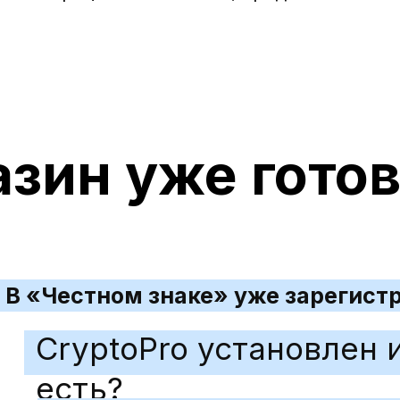
азин уже готов
В «Честном знаке» уже зарегист
CryptoPro установлен 
есть?