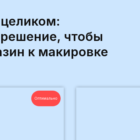
 целиком:
 решение, чтобы
азин к макировке
Оптимально