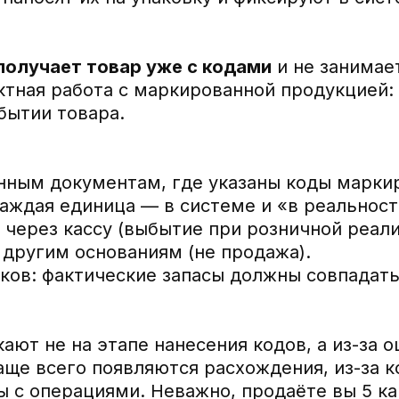
 получает товар уже с кодами
и не занимае
тная работа с маркированной продукцией: 
бытии товара.
нным документам, где указаны коды марки
аждая единица — в системе и «в реальност
через кассу (выбытие при розничной реали
 другим основаниям (не продажа).
ков: фактические запасы должны совпадать
ают не на этапе нанесения кодов, а из-за 
аще всего появляются расхождения, из-за 
 с операциями. Неважно, продаёте вы 5 ка