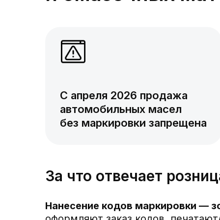
С апреля 2026 продажа
автомобильных масел
без маркировки запрещена
За что отвечает розниц
Нанесение кодов маркировки — з
оформляют заказ кодов, печатают/