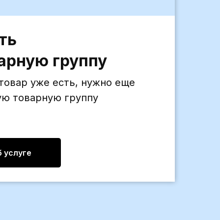
ть
арную группу
овар уже есть, нужно еще
ую товарную группу
 услуге